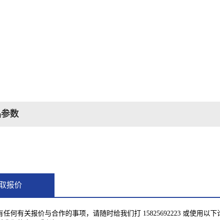
品参数
取报价
有任何有关报价与合作的事项，请随时给我们打
15825692223
或使用以下