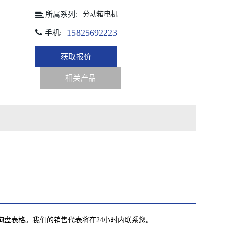
分动箱电机
所属系列:
15825692223
手机:
获取报价
相关产品
询盘表格。我们的销售代表将在24小时内联系您。